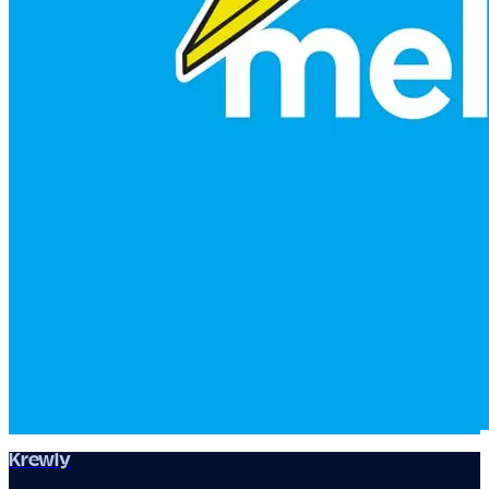
Krewly