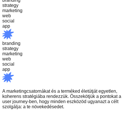
branding
strategy
marketing
web
social
app
branding
strategy
marketing
web
social
app
A marketingcsatornákat és a terméked életútját egyetlen,
koherens stratégiába rendezzük. Összekötjük a pontokat a
user journey-ben, hogy minden eszközöd ugyanazt a célt
szolgálja: a te növekedésedet.