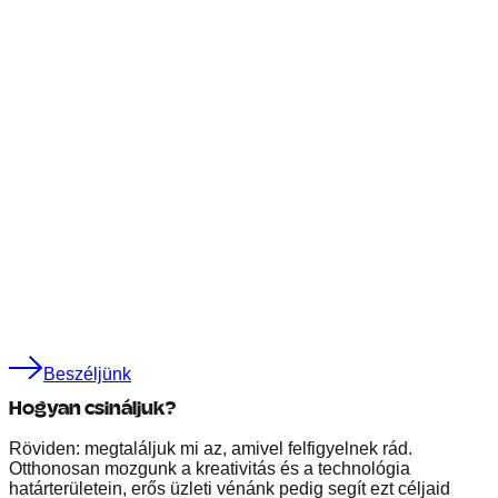
Beszéljünk
Hogyan csináljuk?
Röviden: megtaláljuk mi az, amivel felfigyelnek rád.
Otthonosan mozgunk a kreativitás és a technológia
határterületein, erős üzleti vénánk pedig segít ezt céljaid