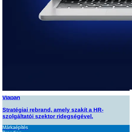
Viapan
Stratégiai rebrand, amely szakít a HR-
szolgáltatói szektor ridegségével.
Márkaépítés