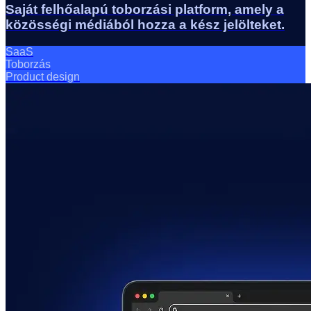
Saját felhőalapú toborzási platform, amely a
közösségi médiából hozza a kész jelölteket.
SaaS
Toborzás
Product design