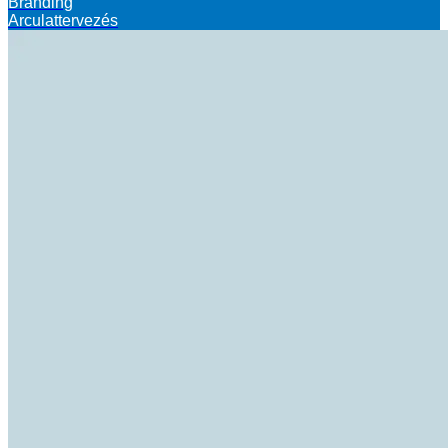
Branding
Arculattervezés