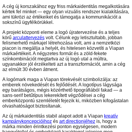
A cég új korszakához egy friss márkaidentitás megalkotására
kértek fel minket — egy olyan vizuális rendszer kialakítására,
ami tükrözi az értékeiket és támogatja a kommunikációt a
sokszínű ügyfélkörükkel.
A projekt központi eleme a logó újratervezése és a teljes
körű
arculattervezés
volt. Célunk egy letisztultabb, jobban
felismerhető márkajel létrehozása volt, ami a nemzetközi
piacon is megállja a helyét, és hitelesen közvetíti a Viapan
márkaértékeit. A négyzetes formát és a zöld-fekete
színkombinációt megtartva az új logó utal a múltra,
ugyanakkor jól érzékelteti azt a transzformációt, amin a cég
az elmúlt 30 évben átment.
A logómark maga a Viapan törekvését szimbolizálja: az
emberek növekedését és fejlődését. A logotípus lágysága
egy barátságos, mégis közérthető tipográfiából fakad — a
sans-serif betűtípus lekerekített végződései a cég
emberközpontú szemléletét fejezik ki, miközben kifogástalan
olvashatóságot biztosítanak.
Az új márkaidentitás stabil alapot adott a Viapan
kreatív
kampánykoncepcióihoz
és
art directionjéhez
is, hogy a
márka minden érintkezési ponton egységesen, modern
hangvétellel és emberközeli karakterrel jelenjen meg.