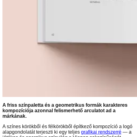
A friss színpaletta és a geometrikus formák karakteres
kompozíciója azonnal felismerhető arculatot ad a
márkának.
A színes körökből és félkörökből építkező kompozíció a logó
alapgondolatát terjeszti ki egy teljes
grafikai rendszerré
— a