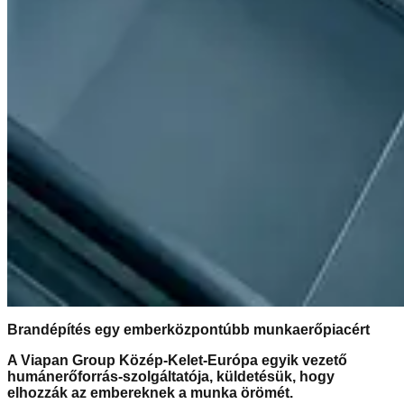
Brandépítés egy emberközpontúbb munkaerőpiacért
A Viapan Group Közép-Kelet-Európa egyik vezető
humánerőforrás-szolgáltatója, küldetésük, hogy
elhozzák az embereknek a munka örömét.