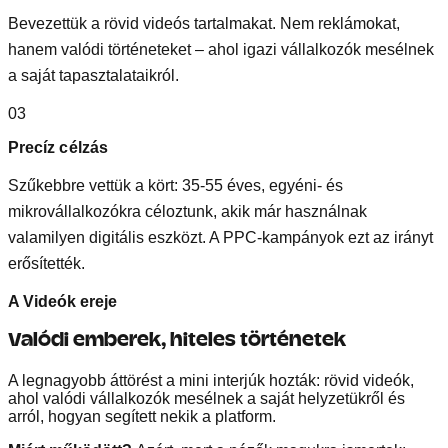
Bevezettük a rövid videós tartalmakat. Nem reklámokat,
hanem valódi történeteket – ahol igazi vállalkozók mesélnek
a saját tapasztalataikról.
03
Precíz célzás
Szűkebbre vettük a kört: 35-55 éves, egyéni- és
mikrovállalkozókra céloztunk, akik már használnak
valamilyen digitális eszközt. A PPC-kampányok ezt az irányt
erősítették.
A Videók ereje
Valódi emberek, hiteles történetek
A legnagyobb áttörést a mini interjúk hozták: rövid videók,
ahol valódi vállalkozók mesélnek a saját helyzetükről és
arról, hogyan segített nekik a platform.