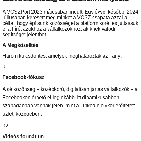
A VOSZPort 2023 májusában indult. Egy évvel később, 2024
júliusában keresett meg minket a VOSZ csapata azzal a
céllal, hogy építsünk közösséget a platform köré, és juttassuk
el a hírét azokhoz a vállalkozókhoz, akiknek valódi
segítséget jelenthet.
A Megközelítés
Három kulcsdöntés, amelyek meghatározták az irányt
01
Facebook-fókusz
A célközönség – középkorú, digitálisan jártas vállalkozók – a
Facebookon érhető el leginkább. Itt dinamikusabban,
szabadabban vannak jelen, mint a LinkedIn olykor erőltetett
üzleti közegében.
02
Videós formátum