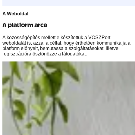
A Weboldal
A platform arca
A közösségépítés mellett elkészítettük a VOSZPort
weboldalát is, azzal a céllal, hogy érthetően kommunikálja a
platform előnyeit, bemutassa a szolgáltatásokat, illetve
regisztrációra ösztönözze a látogatókat.