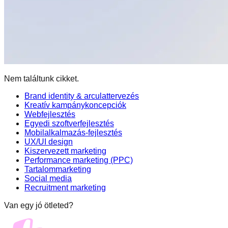
Nem találtunk cikket.
Brand identity & arculattervezés
Kreatív kampánykoncepciók
Webfejlesztés
Egyedi szoftverfejlesztés
Mobilalkalmazás-fejlesztés
UX/UI design
Kiszervezett marketing
Performance marketing (PPC)
Tartalommarketing
Social media
Recruitment marketing
Van egy jó ötleted?