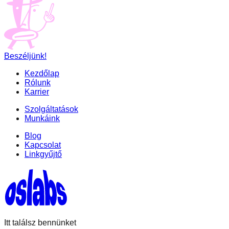
Beszéljünk!
Kezdőlap
Rólunk
Karrier
Szolgáltatások
Munkáink
Blog
Kapcsolat
Linkgyűjtő
Itt találsz bennünket