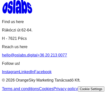
Find us here
Rákóczi út 62-64.
H -
7621 Pécs
Reach us here
hello@oslabs.digital
+36 20 213 0077
Follow us!
Instagram
LinkedIn
Facebook
©
2026
OrangeSky Marketing Tanácsadó Kft.
Terms and conditions
Cookies
Privacy policy
Cookie Settings