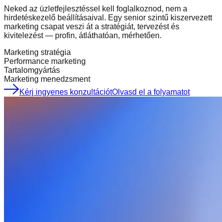
Neked az üzletfejlesztéssel kell foglalkoznod, nem a
hirdetéskezelő beállításaival. Egy senior szintű kiszervezett
marketing csapat veszi át a stratégiát, tervezést és
kivitelezést — profin, átláthatóan, mérhetően.
Marketing stratégia
Performance marketing
Tartalomgyártás
Marketing menedzsment
Kérj ingyenes konzultációt
Olvasd el a folyamatot