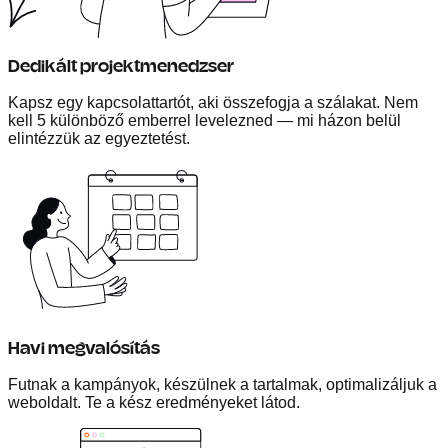
Dedikált projektmenedzser
Kapsz egy kapcsolattartót, aki összefogja a szálakat. Nem
kell 5 különböző emberrel levelezned — mi házon belül
elintézzük az egyeztetést.
Havi megvalósítás
Futnak a kampányok, készülnek a tartalmak, optimalizáljuk a
weboldalt. Te a kész eredményeket látod.