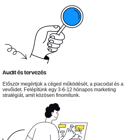
Audit és tervezés
Először megértjük a céged működését, a piacodat és a
vevőidet. Felépítünk egy 3-6-12 hónapos marketing
stratégiát, amit közösen finomítunk.