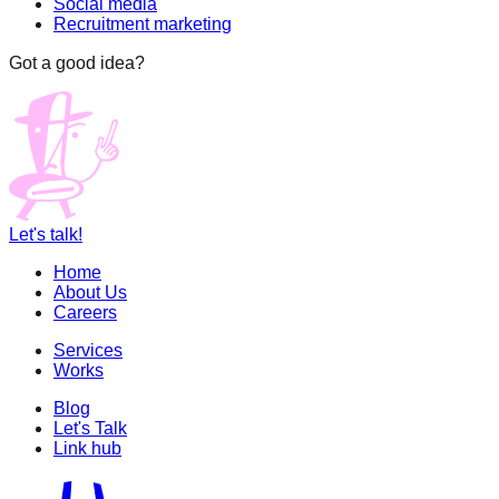
Social media
Recruitment marketing
Got a good idea?
Let's talk!
Home
About Us
Careers
Services
Works
Blog
Let's Talk
Link hub