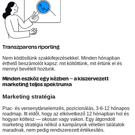
Transzparens riporting
Nem ködösítünk szakkifejezésekkel. Minden hónapban
érthető beszámolót kapsz: mit költöttünk, mit értünk el és
mennyi bevételt hoztunk.
Minden eszköz egy kézben — a kiszervezett
marketing teljes spektruma
Marketing stratégia
Piac- és versenytárselemzés, pozicionálás, 3-6-12 hónapos
roadmap. Itt eldől, hogy az elkövetkező 12 hónapban hol és
hogyan költesz — okosan vagy vakon. Egy átgondolt
marketing stratégia nélkül a kampányok véletlen találatok
maradnak, nem pedig rendszerezett értékesítés.