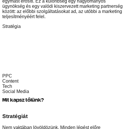
egymást erősíti. Ez a különbség egy hagyományos
ügynökség és egy valódi kiszervezett marketing partnerség
között: az előbbi szolgáltatásokat ad, az utóbbi a marketing
teljesítményéért felel.
Stratégia
PPC
Content
Tech
Social Media
Mit kapsz tőlünk?
Stratégiát
Nem vaktában lövöldözünk. Minden lépést előre