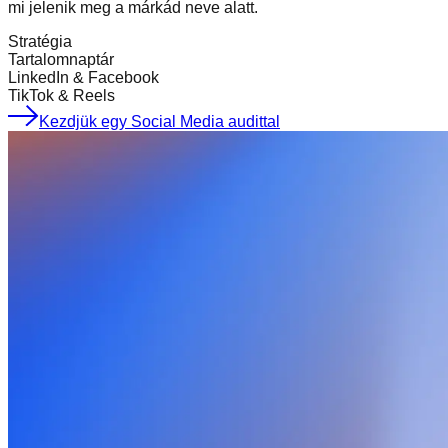
mi jelenik meg a márkád neve alatt.
Stratégia
Tartalomnaptár
LinkedIn & Facebook
TikTok & Reels
Kezdjük egy Social Media audittal