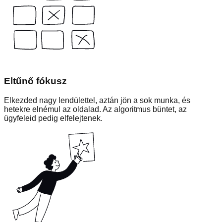
Eltűnő fókusz
Elkezded nagy lendülettel, aztán jön a sok munka, és
hetekre elnémul az oldalad. Az algoritmus büntet, az
ügyfeleid pedig elfelejtenek.