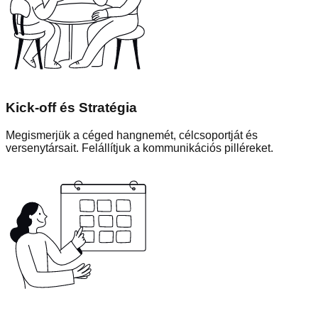
Kick-off és Stratégia
Megismerjük a céged hangnemét, célcsoportját és
versenytársait. Felállítjuk a kommunikációs pilléreket.