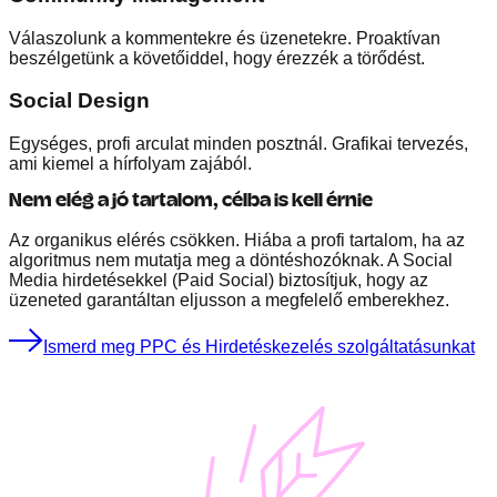
Válaszolunk a kommentekre és üzenetekre. Proaktívan
beszélgetünk a követőiddel, hogy érezzék a törődést.
Social Design
Egységes, profi arculat minden posztnál. Grafikai tervezés,
ami kiemel a hírfolyam zajából.
Nem elég a jó tartalom, célba is kell érnie
Az organikus elérés csökken. Hiába a profi tartalom, ha az
algoritmus nem mutatja meg a döntéshozóknak. A Social
Media hirdetésekkel (Paid Social) biztosítjuk, hogy az
üzeneted garantáltan eljusson a megfelelő emberekhez.
Ismerd meg PPC és Hirdetéskezelés szolgáltatásunkat