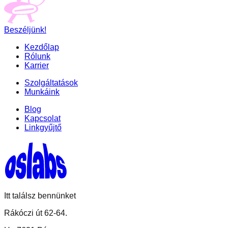
Beszéljünk!
Kezdőlap
Rólunk
Karrier
Szolgáltatások
Munkáink
Blog
Kapcsolat
Linkgyűjtő
Itt találsz bennünket
Rákóczi út 62-64.