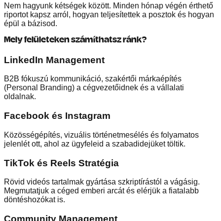
Nem hagyunk kétségek között. Minden hónap végén érthető
riportot kapsz arról, hogyan teljesítettek a posztok és hogyan
épül a bázisod.
Mely felületeken számíthatsz ránk?
LinkedIn Management
B2B fókuszú kommunikáció, szakértői márkaépítés
(Personal Branding) a cégvezetőidnek és a vállalati
oldalnak.
Facebook és Instagram
Közösségépítés, vizuális történetmesélés és folyamatos
jelenlét ott, ahol az ügyfeleid a szabadidejüket töltik.
TikTok és Reels Stratégia
Rövid videós tartalmak gyártása szkriptírástól a vágásig.
Megmutatjuk a céged emberi arcát és elérjük a fiatalabb
döntéshozókat is.
Community Management