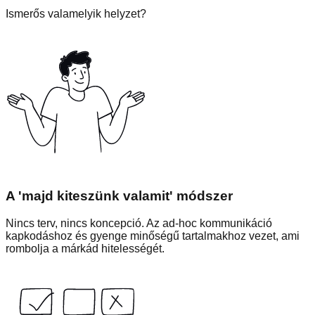
Ismerős valamelyik helyzet?
A 'majd kiteszünk valamit' módszer
Nincs terv, nincs koncepció. Az ad-hoc kommunikáció
kapkodáshoz és gyenge minőségű tartalmakhoz vezet, ami
rombolja a márkád hitelességét.