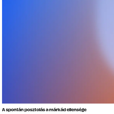
A spontán posztolás a márkád ellensége