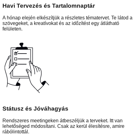
Havi Tervezés és Tartalomnaptár
A hónap elején elkészítjük a részletes tématervet. Te látod a
szövegeket, a kreatívokat és az időzítést egy átlátható
felületen.
Státusz és Jóváhagyás
Rendszeres meetingeken átbeszéljük a terveket. Itt van
lehetőséged módosítani. Csak az kerül élesítésre, amire
rábólintottál.